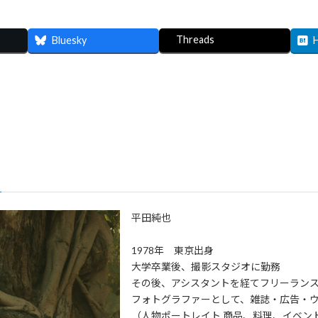
Threads
Bluesky
平田純也
1978年 東京出身
大学卒業後、撮影スタジオに勤務
その後、アシスタントを経てフリーラン
フォトグラファーとして、雑誌・広告・
（人物ポートレイト,商品、料理、イベン