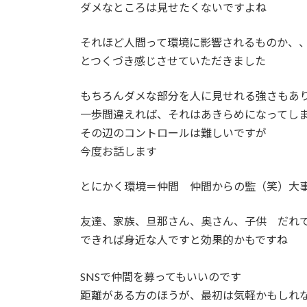
ダメなところは見せたくないですよね
それほど人間って環境に影響されるものか、
とつくづき感じさせていただきました
もちろんダメな部分を人に見せれる強さもあ
一歩間違えれば、それはあきらめになってし
その辺のコントロールは難しいですが
今度お話します
とにかく環境＝仲間 仲間からの監（笑）大
友達、家族、旦那さん、奥さん、子供 だれ
できれば身近な人ですと効果的かもですね
SNSで仲間を募ってもいいのです
距離がある方のほうが、最初は気軽かもしれ