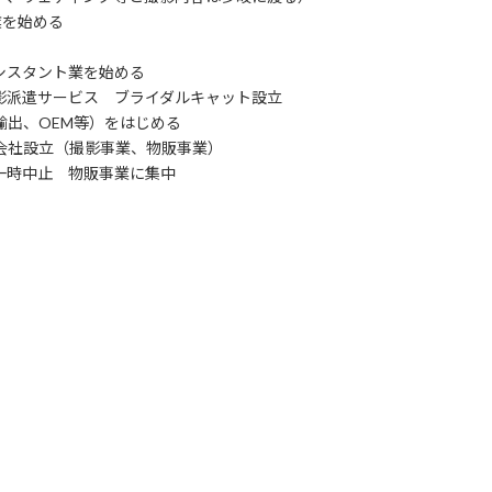
業を始める
アシスタント業を始める
撮影派遣サービス ブライダルキャット設立
輸出、OEM等）をはじめる
同会社設立（撮影事業、物販事業）
業一時中止 物販事業に集中