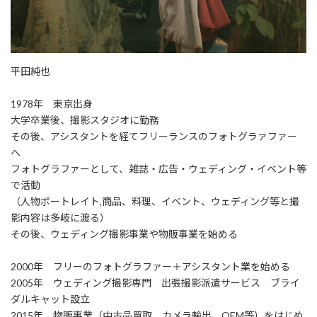
平田純也
1978年 東京出身
大学卒業後、撮影スタジオに勤務
その後、アシスタントを経てフリーランスのフォトグラァファー
へ
フォトグラファーとして、雑誌・広告・ウェディング・イベント等
で活動
（人物ポートレイト,商品、料理、イベント、ウェディング等と撮
影内容は多岐に渡る）
その後、ウェディング撮影事業や物販事業を始める
2000年 フリーのフォトグラファー＋アシスタント業を始める
2005年 ウェディング撮影専門 出張撮影派遣サービス ブライ
ダルキャット設立
2015年 物販事業（中古品買取、カメラ輸出、OEM等）をはじめ