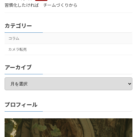
習慣化したければ チームづくりから
カテゴリー
コラム
カメラ転売
アーカイブ
ア
ー
カ
イ
ブ
プロフィール